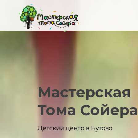
Мастерская
Тома Сойера
Детский центр в Бутово