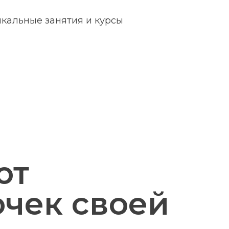
кальные занятия и курсы
ют
чек своей