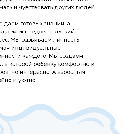
мать и чувствовать других людей.
е даем готовых знаний, а
ждаем исследовательский
рес. Мы развиваем личность,
мая индивидуальные
енности каждого. Мы создаем
у, в которой ребёнку комфортно и
роятно интересно. А взрослым
ойно и уютно.