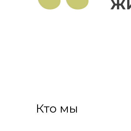
ж
Кто мы