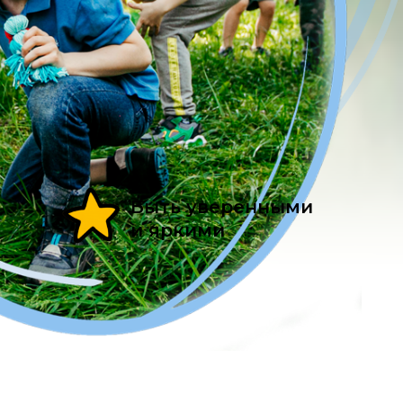
Быть уверенными
и яркими