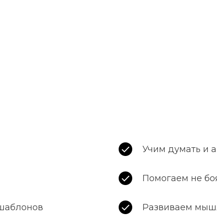
Учим думать и 
Помогаем не бо
 шаблонов
Развиваем мыш