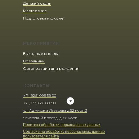
Детский садик
Мастерские
Подготовка к школе
МЕРОПРИЯТИЯ
Выходные выезды
Праздники
Организация дня рождения
КОНТАКТЫ
+ 7 (926) 096 59 00
+7 (977) 635 60-90
ул. Адмирала Лазарева д.52 корп.3
Чечерский проезд, д. 56 корп.1
Политика обработки персональных данных
Согласие на обработку персональных данных
пользователя сайта