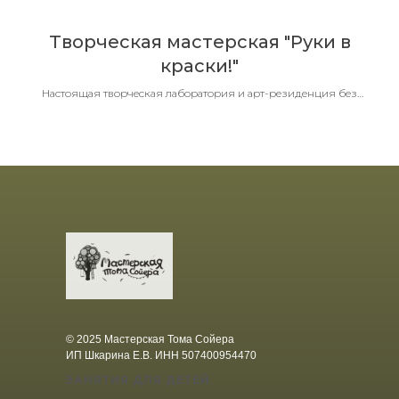
Творческая мастерская "Руки в
краски!"
Настоящая творческая лаборатория и арт-резиденция без
шаблонов
© 2025 Мастерская Тома Сойера
ИП Шкарина Е.В. ИНН 507400954470
ЗАНЯТИЯ ДЛЯ ДЕТЕЙ