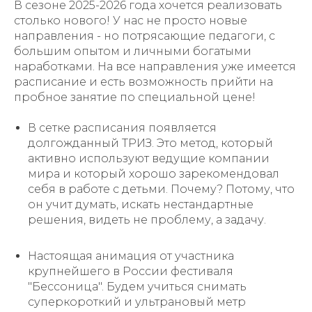
В сезоне 2025-2026 года хочется реализовать
столько нового! У нас не просто новые
направления - но потрясающие педагоги, с
большим опытом и личными богатыми
наработками. На все направления уже имеется
расписание и есть возможность прийти на
пробное занятие по специальной цене!
В сетке расписания появляется
долгожданный ТРИЗ. Это метод, который
активно используют ведущие компании
мира и который хорошо зарекомендовал
себя в работе с детьми. Почему? Потому, что
он учит думать, искать нестандартные
решения, видеть не проблему, а задачу.
Настоящая анимация от участника
крупнейшего в России фестиваля
"Бессоница". Будем учиться снимать
суперкороткий и ультрановый метр