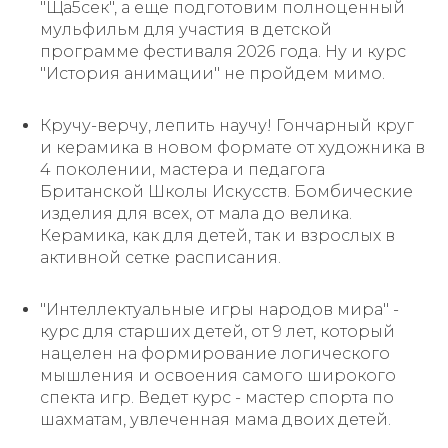
"Ща5сек", а еще подготовим полноценный
мульфильм для участия в детской
программе фестиваля 2026 года. Ну и курс
"История анимации" не пройдем мимо.
Кручу-верчу, лепить научу! Гончарный круг
и керамика в новом формате от художника в
4 поколении, мастера и педагога
Британской Школы Искусств. Бомбические
изделия для всех, от мала до велика.
Керамика, как для детей, так и взрослых в
активной сетке расписания.
"Интеллектуальные игры народов мира" -
курс для старших детей, от 9 лет, который
нацелен на формирование логического
мышления и освоения самого широкого
спекта игр. Ведет курс - мастер спорта по
шахматам, увлеченная мама двоих детей.